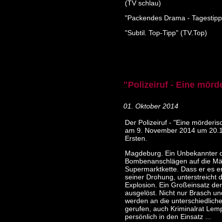
(TV schlau)
"Packendes Drama - Tagestipp
"Subtil. Top-Tipp" (TV.Top)
"Polizeiruf - Eine mörd
01. Oktober 2014
Der Polizeiruf - "Eine mörderis
am 9. November 2014 um 20.1
Ersten.
Magdeburg. Ein Unbekannter d
Bombenanschlägen auf die Mär
Supermarktkette. Dass er es er
seiner Drohung, unterstreicht d
Explosion. Ein Großeinsatz der 
ausgelöst. Nicht nur Brasch un
werden an die unterschiedliche
gerufen, auch Kriminalrat Le
persönlich in den Einsatz ...