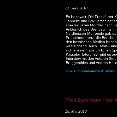
21. Juni 2018
Es ist soweit: Die Frankfurter
Janneke und Brix verschlägt e
spektakulären Mordfall nach K
Anlässlich des Drehbeginns in 
Nordhessen-Metropole gab es 
Pressekonferenz, die Berichter
den hessischen Medien ist seh
weitreichend. Auch Tatort-Fun
sich in einem ausführlichen Sp
Kasseler Tatort, hier gibt es au
Interview mit den Autoren Ste
Brüggenthies und Andrea Helle
Link zum Interview auf Tatort-
"Red Eyes Stare" von A
15. Mai 2018