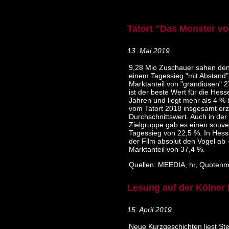
Tatort "Das Monster v
13. Mai 2019
9,28 Mio Zuschauer sahen den 
einem Tagessieg "mit Abstand
Marktanteil von "grandiosen" 2
ist der beste Wert für die Hesse
Jahren und liegt mehr als 4 %
vom Tatort 2018 insgesamt erz
Durchschnittswert. Auch in der
Zielgruppe gab es einen souv
Tagessieg von 22,5 %. In Hes
der Film absolut den Vogel ab 
Marktanteil von 37,4 %.
Quellen: MEEDIA, hr, Quotenm
Lesung auf der Kölner 
15. April 2019
Neue Kurzgeschichten liest St