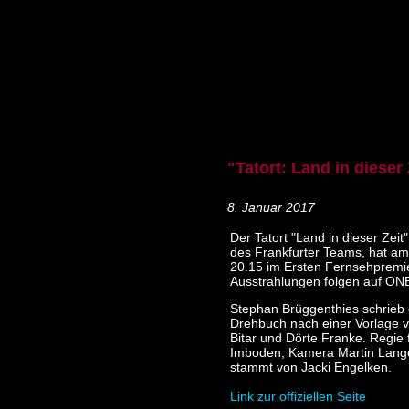
"Tatort: Land in dieser
8. Januar 2017
Der Tatort "Land in dieser Zeit"
des Frankfurter Teams, hat a
20.15 im Ersten Fernsehpremi
Ausstrahlungen folgen auf ON
Stephan Brüggenthies schrieb
Drehbuch nach einer Vorlage 
Bitar und Dörte Franke. Regie
Imboden, Kamera Martin Lange
stammt von Jacki Engelken.
Link zur offiziellen Seite