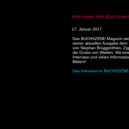
Interview der Buchsze
17. Januar 2017
Das BUCHSZENE-Magazin widm
seiner aktuellen Ausgabe dem
von Stephan B
rüggenthies, Zi
die Grube von Walden. Mit ei
Interview und vielen Informati
Bildern!
Das Interview im BUCHSZENE