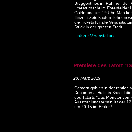
Brüggenthies im Rahmen der K
Literaturnacht im Ehrenfelder L
Goldmund um 19 Uhr. Man ka
Einzeltickets kaufen, lohnensw
die Tickets für alle Veranstalt
Stück in der ganzen Stadt!
Link zur Veranstaltung
Premiere des Tatort "D
20. März 2019
Gestern gab es in der restlos 
Documenta-Halle in Kassel die
des Tatorts "Das Monster von 
Ausstrahlungstermin ist der 12
um 20.15 im Ersten!