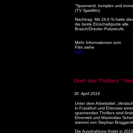
"Spannend, komplex und imme
(TV Spielfilm).
Nachtrag: Mit 24,6 % hatte dies
die beste Einschaltquote alle
Brasch/Drexler-Polizeirufe.
Mehr Informationen zum
Film siehe
hier!
Dreh des Thrillers "Ve
30. April 2014
Unter dem Arbeitstitel „Verdac
in Frankfurt und Erlensee eine
spannenden Thrillers sind Andr
Ehrenteit und Maximilian Sche
stammt von Stephan Brüggenth
Die Ausstrahlung findet in 2015 