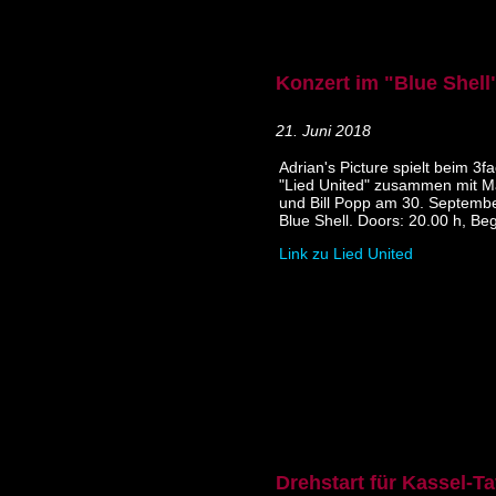
Konzert im "Blue Shell
21. Juni 2018
Adrian's Picture spielt beim 3f
"Lied United" zusammen mit Ma
und Bill Popp am 30. Septembe
Blue Shell. Doors: 20.00 h, Be
Link zu Lied United
Drehstart für Kassel-Ta