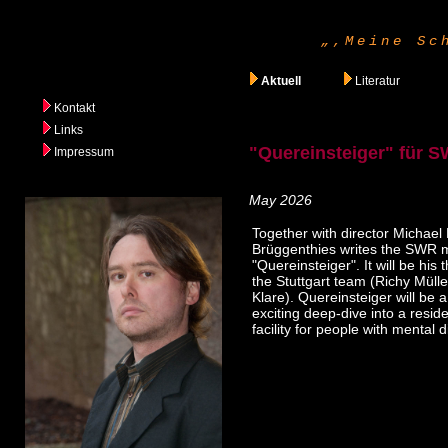
„,Meine Sc
Aktuell
Literatur
Kontakt
Links
"Quereinsteiger" für S
Impressum
May 2026
Together with director Michae
Brüggenthies writes the SWR 
"Quereinsteiger". It will be his 
the Stuttgart team (Richy Müller
Klare). Quereinsteiger will be a 
exciting deep-dive into a reside
facility for people with mental di