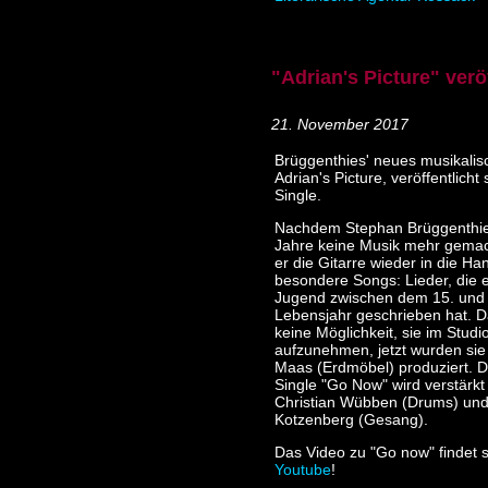
"Adrian's Picture" veröf
21. November 2017
Brüggenthies' neues musikalisc
Adrian's Picture, veröffentlicht
Single.
Nachdem Stephan Brüggenthie
Jahre keine Musik mehr gemac
er die Gitarre wieder in die Ha
besondere Songs: Lieder, die e
Jugend zwischen dem 15. und 
Lebensjahr geschrieben hat. 
keine Möglichkeit, sie im Studi
aufzunehmen, jetzt wurden sie
Maas (Erdmöbel) produziert. D
Single "Go Now" wird verstärkt
Christian Wübben (Drums) und
Kotzenberg (Gesang).
Das Video zu "Go now" findet s
Youtube
!