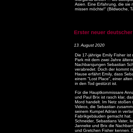
Asien. Eine Erfahrung, die sie 
missen möchte!“ (Bildwoche, T
Erster neuer deutscher 
13. August 2020
Die 17-jährige Emily Fisher ist
Park mit dem zwei Jahre älter
Nachbarsjungen Sebastian Sc
verabredet. Doch der kommt ni
Hause erfährt Emily, dass Seba
einem "Lost Place", einer alten
in den Tod gestürzt ist.
Für die Hauptkommissare Ann
und Paul Brix ist rasch klar, d
Mord handelt. Im Netz stoßen s
Videos, die Sebastian zusamm
seinem Kumpel Adrian in verl
Fabrikgebäuden gemacht hat. 
Schneider, Sebastians Vater, l
Janneke und Brix die Nachba
und Gretchen Fisher kennen. D