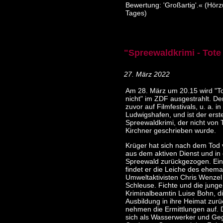
Bewertung: 'Großartig'.« (Hörz
Tages)
"Spreewaldkrimi - Tote
27. März 2022
Am 28. März um 20.15 wird "To
nicht" im ZDF ausgestrahlt. Der
zuvor auf Filmfestivals, u. a. in
Ludwigshafen, und ist der erst
Spreewaldkrimi, der nicht von
Kirchner geschrieben wurde.
Krüger hat sich nach dem Tod
aus dem aktiven Dienst und in
Spreewald zurückgezogen. Ei
findet er die Leiche des ehema
Umweltaktivisten Chris Wenzel 
Schleuse. Fichte und die junge
Kriminalbeamtin Luise Bohn, di
Ausbildung in ihre Heimat zurüc
nehmen die Ermittlungen auf. 
sich als Wasserwerker und Ge